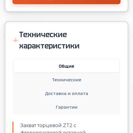
Технические
характеристики
Общие
Технические
Доставка и оплата
Гарантии
Захват торцевой ZT2 с
фторопластовой вставкой