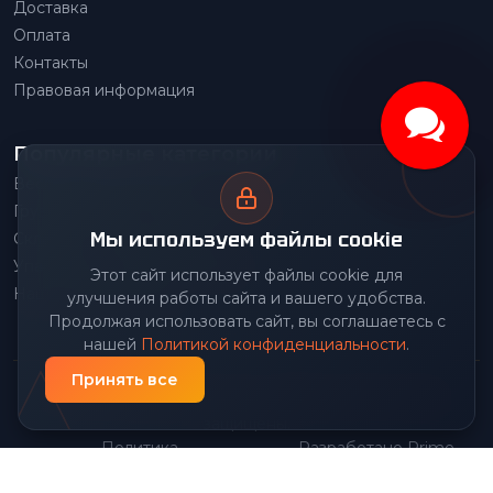
Доставка
Оплата
Контакты
Правовая информация
Популярные категории
Весовое оборудование
Грузоподъемное оборудование
Мы используем файлы cookie
Складское оборудование
Упаковочное оборудование
Этот сайт использует файлы cookie для
Наше производство
улучшения работы сайта и вашего удобства.
Продолжая использовать сайт, вы соглашаетесь с
нашей
Политикой конфиденциальности
.
Принять все
© 2026 Передовой Центр снабжения. Все права
защищены.
Политика
Разработано Prime
|
конфиденциальности
Group