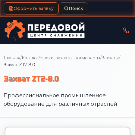
Оформить заявку
Поиск
/
/
/
/
Главная
Каталог
Блоки, захваты, полиспасты
Захваты
Захват ZT2-8.0
Захват ZT2-8.0
Профессиональное промышленное
оборудование для различных отраслей