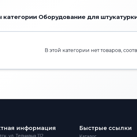
 категории Оборудование для штукатурк
В этой категории нет товаров, соо
ктная информация
Быстрые ссылки
тск, ул. Тельмана 112
Каталог