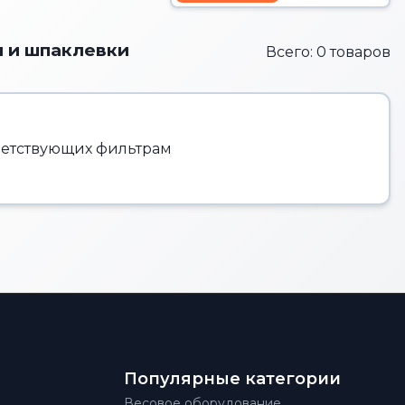
и и шпаклевки
Всего: 0 товаров
тветствующих фильтрам
Популярные категории
Весовое оборудование