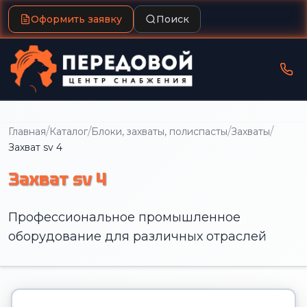
Оформить заявку
Поиск
/
/
/
/
Главная
Каталог
Блоки, захваты, полиспасты
Захваты
Захват sv 4
Захват sv 4
Профессиональное промышленное
оборудование для различных отраслей