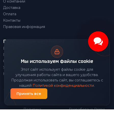
О компании
Доставка
Оплата
Контакты
Правовая информация
Популярные категории
Весовое оборудование
Грузоподъемное оборудование
Мы используем файлы cookie
Складское оборудование
Упаковочное оборудование
Этот сайт использует файлы cookie для
Наше производство
улучшения работы сайта и вашего удобства.
Продолжая использовать сайт, вы соглашаетесь с
нашей
Политикой конфиденциальности
.
Принять все
© 2026 Передовой Центр снабжения. Все права
защищены.
Политика
Разработано Prime
|