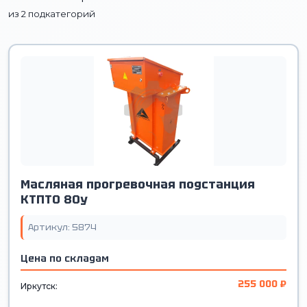
из 2 подкатегорий
Масляная прогревочная подстанция
КТПТО 80у
Артикул: 5874
Цена по складам
255 000 ₽
Иркутск: