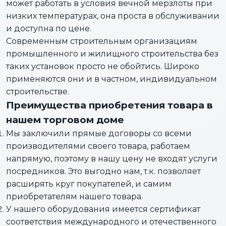
может работать в условия вечной мерзлоты при
низких температурах, она проста в обслуживании
и доступна по цене.
Современным строительным организациям
промышленного и жилищного строительства без
таких установок просто не обойтись. Широко
применяются они и в частном, индивидуальном
строительстве.
Преимущества приобретения товара в
нашем торговом доме
Мы заключили прямые договоры со всеми
производителями своего товара, работаем
напрямую, поэтому в нашу цену не входят услуги
посредников. Это выгодно нам, т.к. позволяет
расширять круг покупателей, и самим
приобретателям нашего товара.
У нашего оборудования имеется сертификат
соответствия международного и отечественного