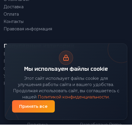
Доставка
Оплата
Контакты
Правовая информация
Популярные категории
Весовое оборудование
Грузоподъемное оборудование
Мы используем файлы cookie
Складское оборудование
Упаковочное оборудование
Этот сайт использует файлы cookie для
Наше производство
улучшения работы сайта и вашего удобства.
Продолжая использовать сайт, вы соглашаетесь с
нашей
Политикой конфиденциальности
.
Принять все
© 2026 Передовой Центр снабжения. Все права
защищены.
Политика
Разработано Prime
|
конфиденциальности
Group