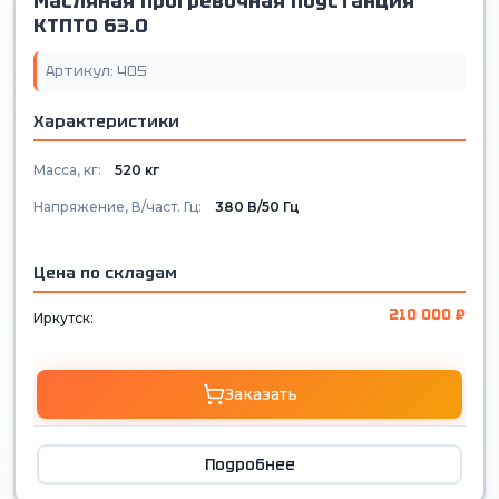
Масляная прогревочная подстанция
КТПТО 63.0
Артикул: 405
Характеристики
Масса, кг:
520 кг
Напряжение, В/част. Гц:
380 В/50 Гц
Цена по складам
210 000 ₽
Иркутск:
Заказать
Подробнее