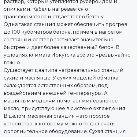
раствор, который утепляется рубероидом и
опилками. Кабель нагревается от
трансформатора и отдает тепло бетону.
Одна такая станция может обеспечить прогрев
до 100 кубометров бетона, причем в нагретом
состоянии раствор застывает значительно
быстрее и дает более качественный бетон. В
условиях климата Иркутска все это чрезвычайно
важно.
Существует два типа нагревательных станций:
сухие и масляные. У сухих моделей обмотка
охлаждается естественных образом, под
воздействием внешней температуры. А
масляным моделям помогает минеральное
масло, присутствующее в системе охлаждения.
В целом, масляная станция – это простое
устройство, к которому можно подключать
дополнительное оборудование. Сухая станция