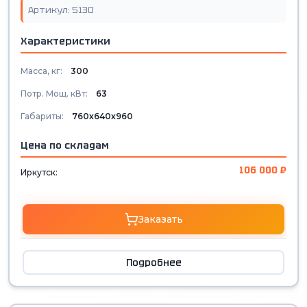
Артикул: 5130
Характеристики
Масса, кг:
300
Потр. Мощ. кВт:
63
Габариты:
760х640х960
Цена по складам
106 000 ₽
Иркутск:
Заказать
Подробнее