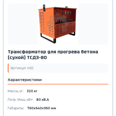
Трансформатор для прогрева бетона
(сухой) ТСДЗ-80
Артикул: 410
Характеристики
Масса, кг:
320 кг
Потр. Мощ. кВт:
80 кВ.А
Габариты:
760х640х960 мм