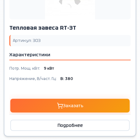
Тепловая завеса RT-3T
Артикул: 303
Характеристики
Потр. Мощ. кВт:
9 кВт
Напряжение, В/част. Гц:
В: 380
Заказать
Подробнее