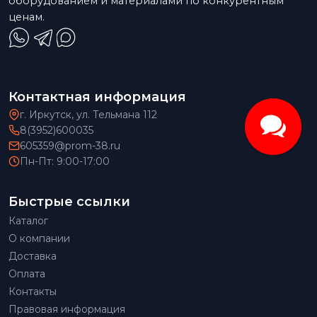
оборудованием и материалами по конкурентным
ценам.
Контактная информация
г. Иркутск, ул. Тельмана 112
8(3952)600035
605359@prom-38.ru
Пн-Пт: 9:00-17:00
Быстрые ссылки
Каталог
О компании
Доставка
Оплата
Контакты
Правовая информация