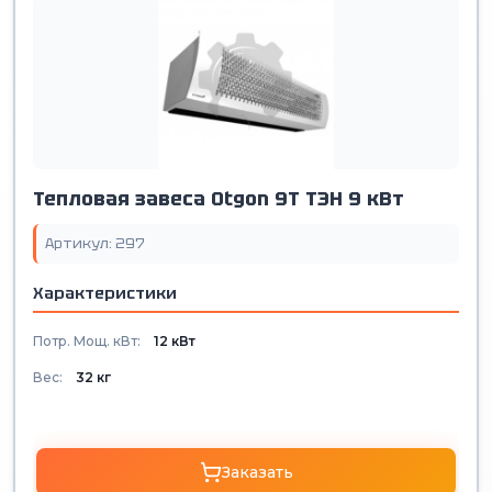
Тепловая завеса Otgon 9T ТЭН 9 кВт
Артикул: 297
Характеристики
Потр. Мощ. кВт:
12 кВт
Вес:
32 кг
Заказать