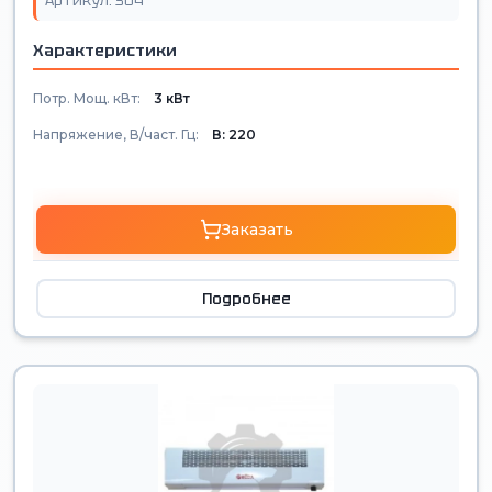
Артикул: 304
Характеристики
Потр. Мощ. кВт:
3 кВт
Напряжение, В/част. Гц:
В: 220
Заказать
Подробнее