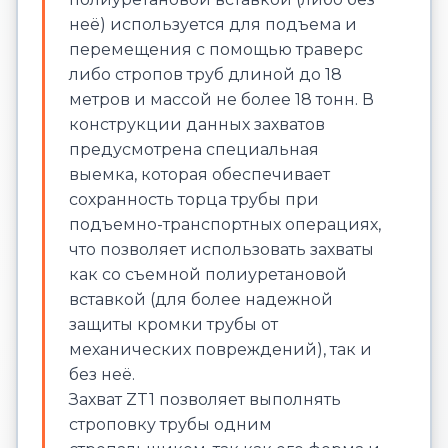
неё) используется для подъема и
перемещения с помощью траверс
либо стропов труб длиной до 18
метров и массой не более 18 тонн. В
конструкции данных захватов
предусмотрена специальная
выемка, которая обеспечивает
сохранность торца трубы при
подъемно-транспортных операциях,
что позволяет использовать захваты
как со съемной полиуретановой
вставкой (для более надежной
защиты кромки трубы от
механических повреждений), так и
без неё.
Захват ZT1 позволяет выполнять
строповку трубы одним