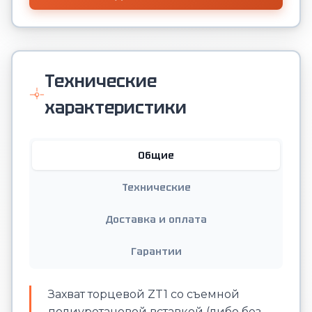
Технические
характеристики
Общие
Технические
Доставка и оплата
Гарантии
Захват торцевой ZT1 со съемной
полиуретановой вставкой (либо без