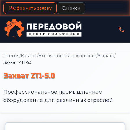
Оформить заявку
Поиск
/
/
/
/
Главная
Каталог
Блоки, захваты, полиспасты
Захваты
Захват ZT1-5.0
Захват ZT1-5.0
Профессиональное промышленное
оборудование для различных отраслей