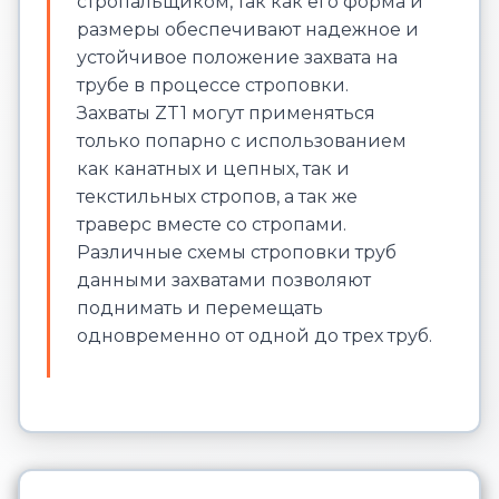
стропальщиком, так как его форма и
размеры обеспечивают надежное и
устойчивое положение захвата на
трубе в процессе строповки.
Захваты ZT1 могут применяться
только попарно с использованием
как канатных и цепных, так и
текстильных стропов, а так же
траверс вместе со стропами.
Различные схемы строповки труб
данными захватами позволяют
поднимать и перемещать
одновременно от одной до трех труб.