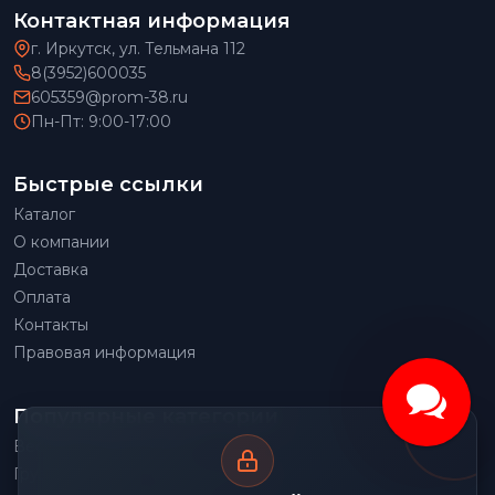
Контактная информация
г. Иркутск, ул. Тельмана 112
8(3952)600035
605359@prom-38.ru
Пн-Пт: 9:00-17:00
Быстрые ссылки
Каталог
О компании
Доставка
Оплата
Контакты
Правовая информация
Популярные категории
Весовое оборудование
Грузоподъемное оборудование