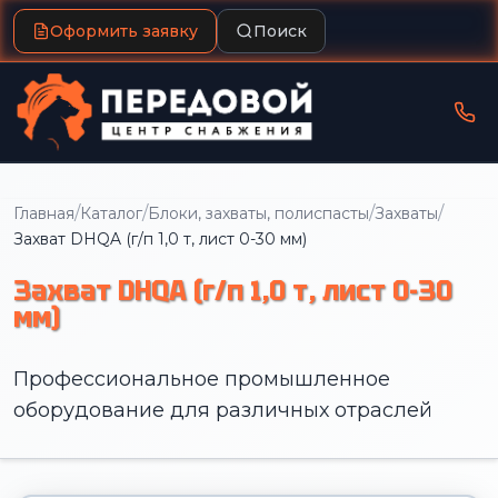
Оформить заявку
Поиск
/
/
/
/
Главная
Каталог
Блоки, захваты, полиспасты
Захваты
Захват DHQA (г/п 1,0 т, лист 0-30 мм)
Захват DHQA (г/п 1,0 т, лист 0-30
мм)
Профессиональное промышленное
оборудование для различных отраслей