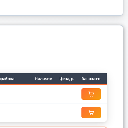
арабана
Наличие
Цена, р.
Заказать