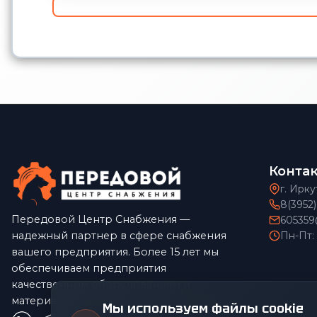
Конта
г. Ирку
8(3952
Передовой Центр Снабжения —
605359
надежный партнер в сфере снабжения
Пн-Пт:
вашего предприятия. Более 15 лет мы
обеспечиваем предприятия
качественным оборудованием и
материалами по конкурентным ценам.
Мы используем файлы cookie