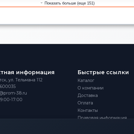
Показать больше (еще 151)
ктная информация
Быстрые ссылки
тск, ул. Тельмана 112
Каталог
)600035
О компании
@prom-38.ru
Доставка
 9:00-17:00
Оплата
Контакты
Правовая информация