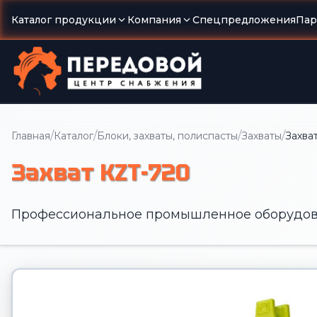
Каталог продукции
Компания
Спецпредложения
Пар
/
/
/
/
Главная
Каталог
Блоки, захваты, полиспасты
Захваты
Захва
Захват KZT-720
Профессиональное промышленное оборудов