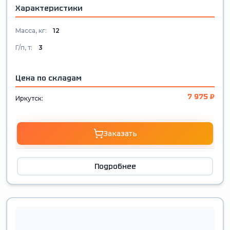
Характеристики
Масса, кг:
12
Г/п, т:
3
Цена по складам
7 975 ₽
Иркутск:
Заказать
Подробнее