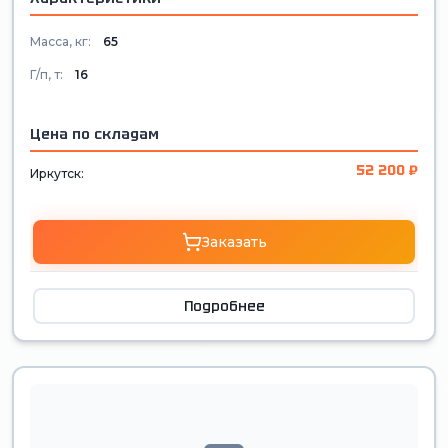
Масса, кг:
65
Г/п, т:
16
Цена по складам
52 200 ₽
Иркутск:
Заказать
Подробнее