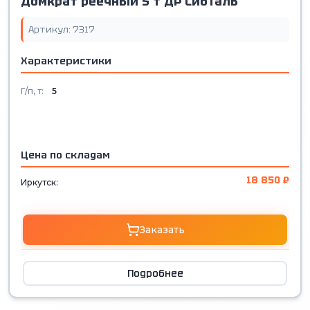
Домкрат реечный 5 т ДР СибТаль
Артикул: 7317
Характеристики
Г/п, т:
5
Цена по складам
18 850 ₽
Иркутск:
Заказать
Подробнее