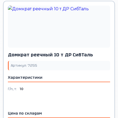
Домкрат реечный 10 т ДР СибТаль
Артикул: 7255
Характеристики
Г/п, т:
10
Цена по складам