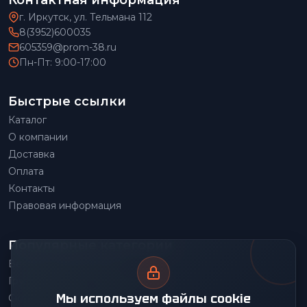
Контактная информация
г. Иркутск, ул. Тельмана 112
8(3952)600035
605359@prom-38.ru
Пн-Пт: 9:00-17:00
Быстрые ссылки
Каталог
О компании
Доставка
Оплата
Контакты
Правовая информация
Популярные категории
Весовое оборудование
Грузоподъемное оборудование
Мы используем файлы cookie
Складское оборудование