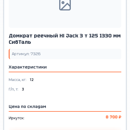
Домкрат реечный Hi Jack 3 т 125 1330 мм
СибТаль
Артикул: 7326
Характеристики
Масса, кг:
12
Г/п, т:
3
Цена по складам
8 700 ₽
Иркутск: