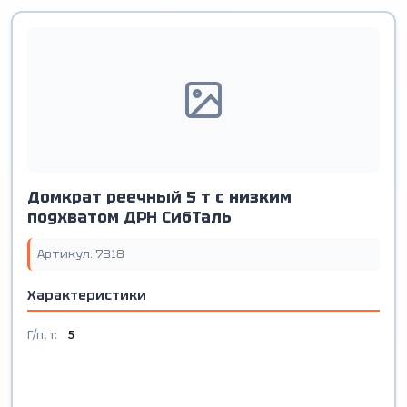
Домкрат реечный 5 т с низким
подхватом ДРН СибТаль
Артикул: 7318
Характеристики
Г/п, т:
5