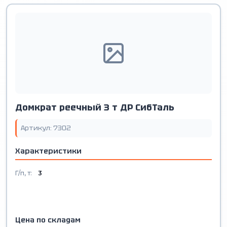
Домкрат реечный 3 т ДР СибТаль
Артикул: 7302
Характеристики
Г/п, т:
3
Цена по складам