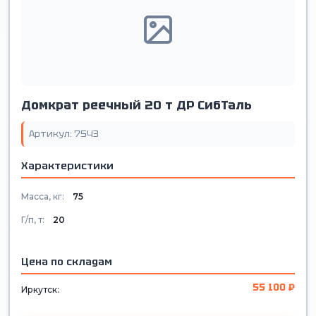
Домкрат реечный 20 т ДР СибТаль
Артикул: 7543
Характеристики
Масса, кг:
75
Г/п, т:
20
Цена по складам
55 100 ₽
Иркутск: