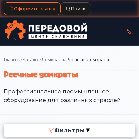
Оформить заявку
Поиск
/
/
/
Главная
Каталог
Домкраты
Реечные домкраты
Реечные домкраты
Профессиональное промышленное
оборудование для различных отраслей
Фильтры
▼