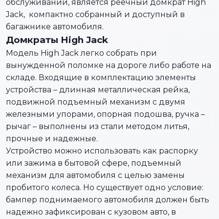
обслуживании, является реечный домкрат High
Jack, компактно собранный и доступный в
багажнике автомобиля.
Домкраты High Jack
Модель High Jack легко собрать при
вынужденной поломке на дороге либо работе на
складе. Входящие в комплектацию элементы
устройства – длинная металлическая рейка,
подвижной подъемный механизм с двумя
железными упорами, опорная подошва, ручка –
рычаг – выполнены из стали методом литья,
прочные и надежные.
Устройство можно использовать как распорку
или зажима в бытовой сфере, подъемный
механизм для автомобиля с целью замены
пробитого колеса. Но существует одно условие:
бампер поднимаемого автомобиля должен быть
надежно зафиксирован с кузовом авто, в