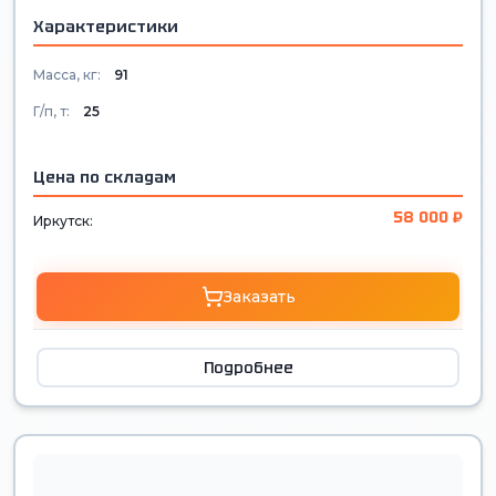
Характеристики
Масса, кг:
91
Г/п, т:
25
Цена по складам
58 000 ₽
Иркутск:
Заказать
Подробнее