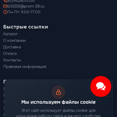
8(3952)600035
605359@prom-38.ru
Пн-Пт: 9:00-17:00
Быстрые ссылки
Каталог
О компании
Доставка
Оплата
Контакты
Правовая информация
Популярные категории
Весовое оборудование
Грузоподъемное оборудование
Мы используем файлы cookie
Складское оборудование
Упаковочное оборудование
Этот сайт использует файлы cookie для
Наше производство
улучшения работы сайта и вашего удобства.