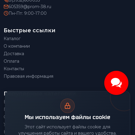
605359@prom-38.ru
Пн-Пт: 9:00-17:00
Быстрые ссылки
Каталог
О компании
Доставка
Оплата
Контакты
Правовая информация
Популярные категории
Весовое оборудование
Грузоподъемное оборудование
Мы используем файлы cookie
Складское оборудование
Упаковочное оборудование
Этот сайт использует файлы cookie для
Наше производство
улучшения работы сайта и вашего удобства.