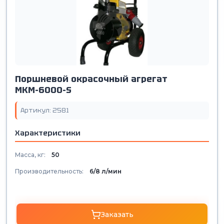
Поршневой окрасочный агрегат
МКМ-6000-S
Артикул: 2581
Характеристики
Масса, кг:
50
Производительность:
6/8 л/мин
Заказать