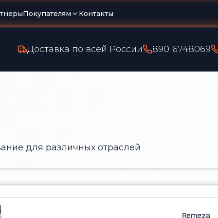
тнеры
Покупателям
Контакты
Доставка по всей России
89016748069
ание для различных отраслей
Remeza