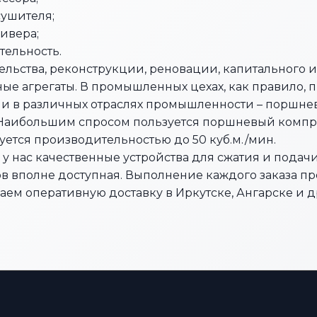
сушителя;
ивера;
тельность.
ельства, реконструкции, реновации, капитального 
е агрегаты. В промышленных цехах, как правило, 
и в различных отраслях промышленности – поршнев
аибольшим спросом пользуется поршневый компресс
уется производительностью до 50 куб.м./мин.
у нас качественные устройства для сжатия и подачи
ов вполне доступная. Выполнение каждого заказа 
ем оперативную доставку в Иркутске, Ангарске и др