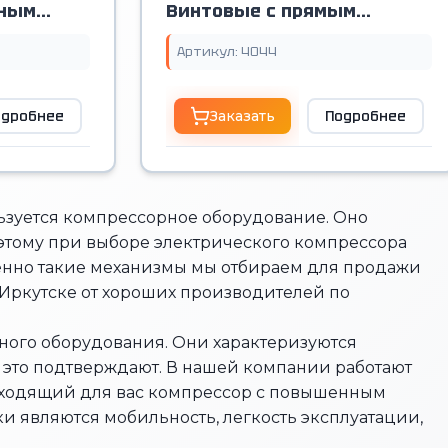
нным
Винтовые с прямым
приводом
Артикул: 4044
одробнее
Заказать
Подробнее
ьзуется компрессорное оборудование. Оно
тому при выборе электрического компрессора
менно такие механизмы мы отбираем для продажи
 Иркутске от хороших производителей по
ного оборудования. Они характеризуются
 это подтверждают. В нашей компании работают
одходящий для вас компрессор с повышенным
 являются мобильность, легкость эксплуатации,