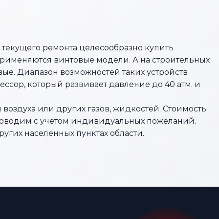
и текущего ремонта целесообразно купить
применяются винтовые модели. А на строительных
ые. Диапазон возможностей таких устройств
ор, который развивает давление до 40 атм. и
 воздуха или других газов, жидкостей. Стоимость
проводим с учетом индивидуальных пожеланий.
угих населенных пунктах области.