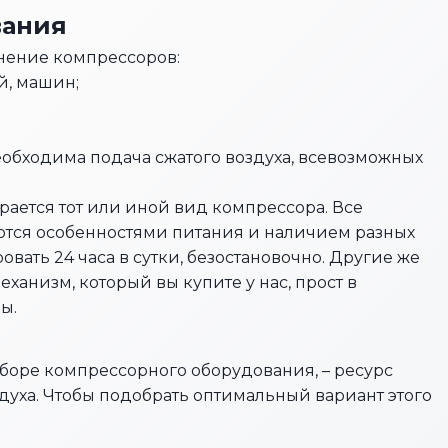
вания
енение компрессоров:
й, машин;
обходима подача сжатого воздуха, всевозможных
рается тот или иной вид компрессора. Все
ются особенностями питания и наличием разных
вать 24 часа в сутки, безостановочно. Другие же
механизм, который вы купите у нас, прост в
ы.
боре компрессорного оборудования, – ресурс
духа. Чтобы подобрать оптимальный вариант этого