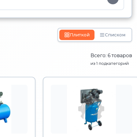
Плиткой
Списком
Всего: 6 товаров
из 1 подкатегорий