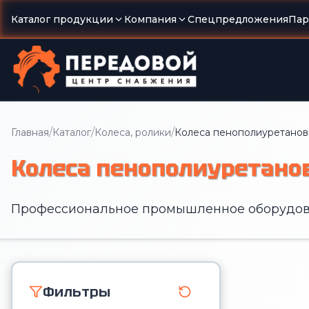
Каталог продукции
Компания
Спецпредложения
Пар
/
/
/
Главная
Каталог
Колеса, ролики
Колеса пенополиуретано
Колеса пенополиуретано
Профессиональное промышленное оборудов
Фильтры