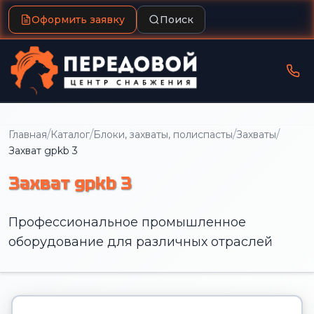
Оформить заявку
Поиск
/
/
/
/
Главная
Каталог
Блоки, захваты, полиспасты
Захваты
Захват gpkb 3
Захват gpkb 3
Профессиональное промышленное
оборудование для различных отраслей