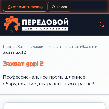
Оформить заявку
Поиск
/
/
/
/
Главная
Каталог
Блоки, захваты, полиспасты
Захваты
Захват gppl 2
Захват gppl 2
Профессиональное промышленное
оборудование для различных отраслей