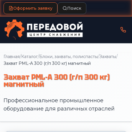
Оформить заявку
Поиск
/
/
/
/
Главная
Каталог
Блоки, захваты, полиспасты
Захваты
Захват PML-A 300 (г/п 300 кг) магнитный
Захват PML-A 300 (г/п 300 кг)
магнитный
Профессиональное промышленное
оборудование для различных отраслей