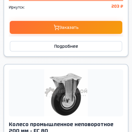
203 ₽
Иркутск:
Заказать
Подробнее
Колесо промышленное неповоротное
200 мм - FC 80