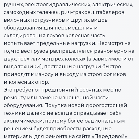
ручных, электрогидравлических, электрических,
самоходных тележек, рич-траков, штабелеров,
вилочных погрузчиков и других видов
оборудования для перемещения и
складирования грузов колесная часть
испытывает предельные нагрузки. Несмотря на
то, что вес грузов распределяется равномерно на
двух, трех или четырех колесах (в зависимости от
вида техники), постоянные нагрузки быстро
приводят к износу и выходу из строя роликов
и колесных опор.
Это требует от предприятий срочных мер по
ремонту или замене изношенной части
оборудования. Покупка новой дорогостоящей
техники далеко не всегда оправдывает себя
экономически, поэтому более рациональным
решением будет приобрести расходные
материалы для ремонта на сайте «Передовой»