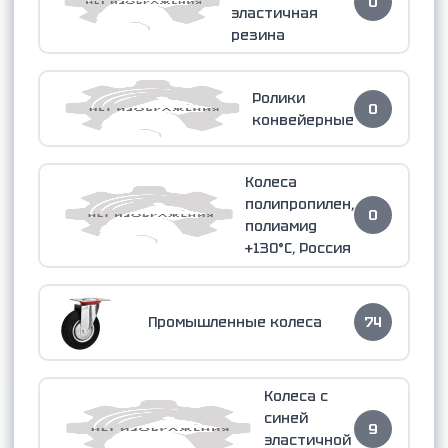
0
эластичная
резина
Ролики
0
конвейерные
Колеса
полипропилен,
0
полиамид
+130°С, Россия
Промышленные колеса
74
Колеса с
синей
9
эластичной