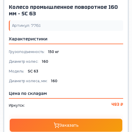
Колесо промышленное поворотное 160
мм - SС 63
Артикул: 7761
Характеристики
Грузоподъемность:
150 кг
Диаметр колес:
160
Модель:
SС 63
Диаметр колеса, мм:
160
Цена по складам
493 ₽
Иркутск:
Заказать