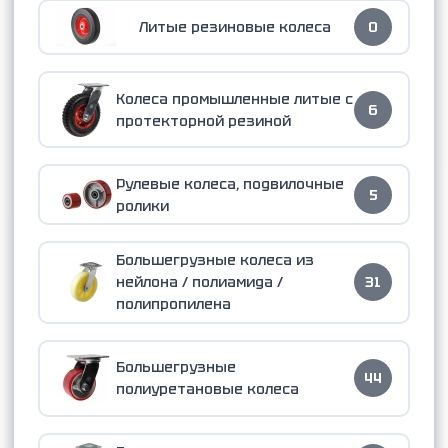
Литые резиновые колеса
0
Колеса промышленные литые с
6
протекторной резиной
Рулевые колеса, подвилочные
5
ролики
Большегрузные колеса из
нейлона / полиамида /
31
полипропилена
Большегрузные
44
полиуретановые колеса