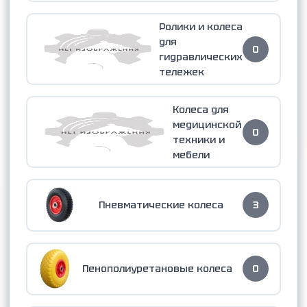
Ролики и колеса
для
0
гидравлических
тележек
Колеса для
медицинской
0
техники и
мебели
Пневматические колеса
3
Пенополиуретановые колеса
0