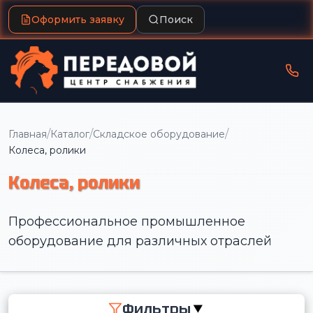
Оформить заявку
Поиск
/
/
/
Главная
Каталог
Складское оборудование
Колеса, ролики
Колеса, ролики
Профессиональное промышленное
оборудование для различных отраслей
Фильтры
▼