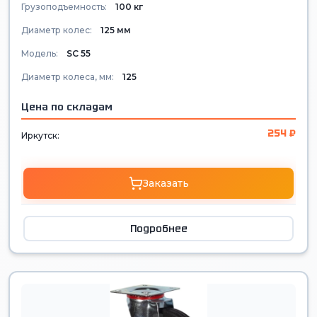
Грузоподъемность:
100 кг
Диаметр колес:
125 мм
Модель:
SС 55
Диаметр колеса, мм:
125
Цена по складам
254 ₽
Иркутск:
Заказать
Подробнее