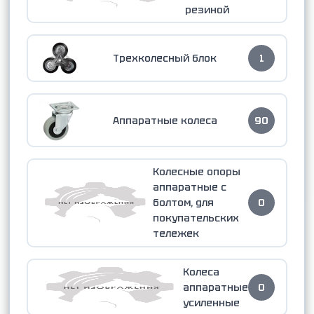
резиной
Трехколесный блок
1
Аппаратные колеса
90
Колесные опоры
аппаратные с
болтом, для
0
покупательских
тележек
Колеса
аппаратные
0
усиленные