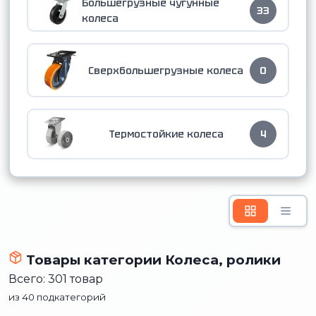
Большегрузные чугунные
33
колеса
Сверхбольшегрузные колеса
0
Термостойкие колеса
4
Товары категории Колеса, ролики
Всего: 301 товар
из 40 подкатегорий