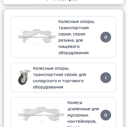
Колесные опоры,
транспортная
серия, серая
0
резина, для
пищевого
оборудования
Колесные опоры,
транспортная серия, для
1
складского и торгового
оборудования
Колеса
усиленные для
мусорных
0
контейнеров,