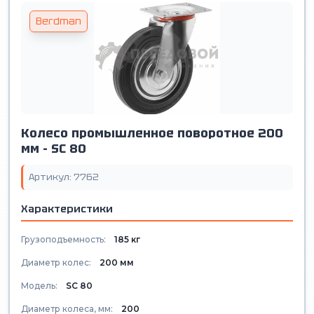
Berdman
Колесо промышленное поворотное 200
мм - SС 80
Артикул: 7762
Характеристики
Грузоподъемность:
185 кг
Диаметр колес:
200 мм
Модель:
SС 80
Диаметр колеса, мм:
200