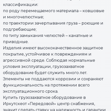
классификации:
по роду перемещаемого материала – ковшовые
и многочелюстные;
по траектории зачерпывания груза – роющие и
подгребающие;
по типу замыкания челюстей – канатные и
приводные.
Изделия имеют высококачественное защитное
покрытие, устойчивое к повреждениям и
агрессивной среде. Соблюдая нормальные
условия эксплуатации, грузозахватное
оборудование будет служить много лет.
Элементы не поддаются коррозии и сохраняют
функциональность на протяжении всего
эксплуатационного срока.
Купить грузозахватное оборудование в
Иркутскеот «Передовой» центр снабжения,
значит сделать ставку на надежность и гарантии