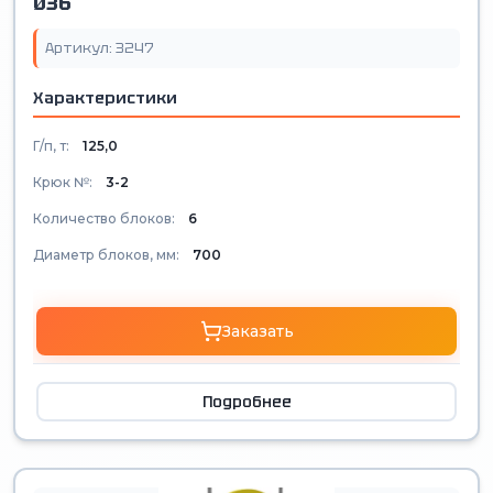
Ø36
Артикул: 3247
Характеристики
Г/п, т:
125,0
Крюк №:
3-2
Количество блоков:
6
Диаметр блоков, мм:
700
Заказать
Подробнее