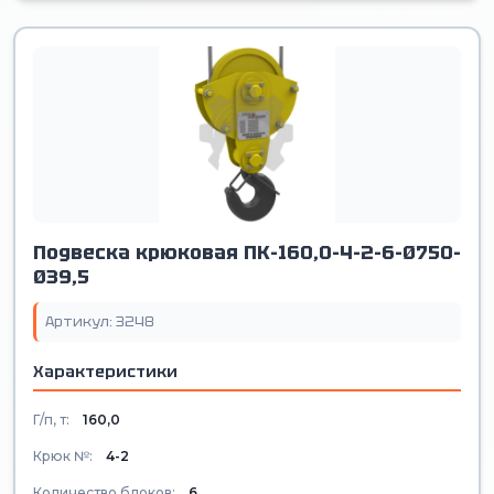
Подвеска крюковая ПК-160,0-4-2-6-Ø750-
Ø39,5
Артикул: 3248
Характеристики
Г/п, т:
160,0
Крюк №:
4-2
Количество блоков:
6