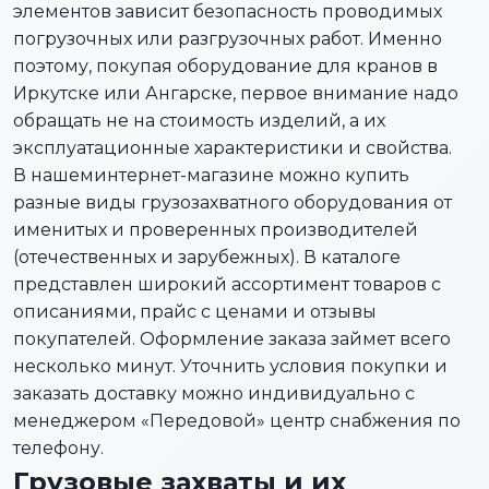
элементов зависит безопасность проводимых
погрузочных или разгрузочных работ. Именно
поэтому, покупая оборудование для кранов в
Иркутске или Ангарске, первое внимание надо
обращать не на стоимость изделий, а их
эксплуатационные характеристики и свойства.
В нашеминтернет-магазине можно купить
разные виды грузозахватного оборудования от
именитых и проверенных производителей
(отечественных и зарубежных). В каталоге
представлен широкий ассортимент товаров с
описаниями, прайс с ценами и отзывы
покупателей. Оформление заказа займет всего
несколько минут. Уточнить условия покупки и
заказать доставку можно индивидуально с
менеджером «Передовой» центр снабжения по
телефону.
Грузовые захваты и их