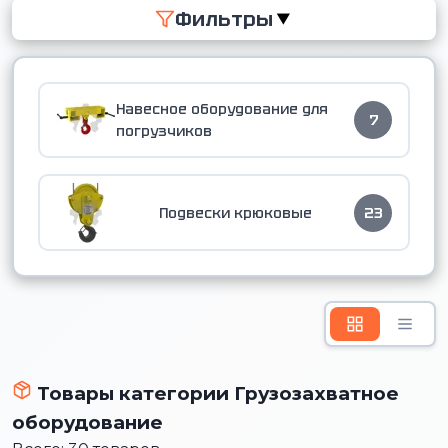
Фильтры
▼
Навесное оборудование для
7
погрузчиков
Подвески крюковые
23
Товары категории Грузозахватное
оборудование