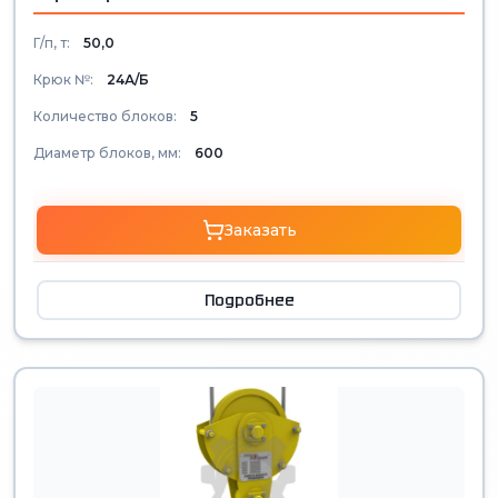
Г/п, т:
50,0
Крюк №:
24А/Б
Количество блоков:
5
Диаметр блоков, мм:
600
Заказать
Подробнее