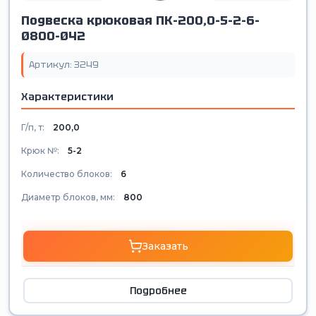
Подвеска крюковая ПК-200,0-5-2-6-
Ø800-Ø42
Артикул: 3249
Характеристики
Г/п, т:
200,0
Крюк №:
5-2
Количество блоков:
6
Диаметр блоков, мм:
800
Заказать
Подробнее