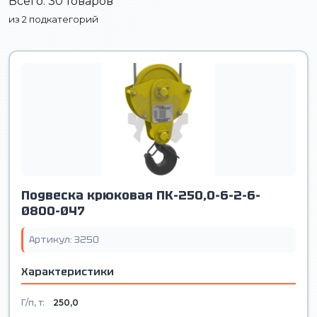
Всего: 30 товаров
из 2 подкатегорий
Подвеска крюковая ПК-250,0-6-2-6-
Ø800-Ø47
Артикул: 3250
Характеристики
Г/п, т:
250,0