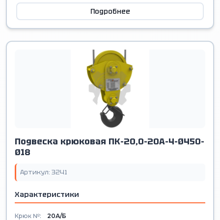
Подробнее
Подвеска крюковая ПК-20,0-20А-4-Ø450-
Ø18
Артикул: 3241
Характеристики
Крюк №:
20А/Б