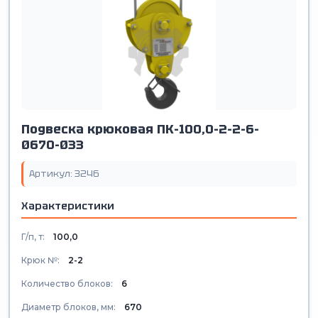
Подвеска крюковая ПК-100,0-2-2-6-
Ø670-Ø33
Артикул: 3246
Характеристики
Г/п, т:
100,0
Крюк №:
2-2
Количество блоков:
6
Диаметр блоков, мм:
670