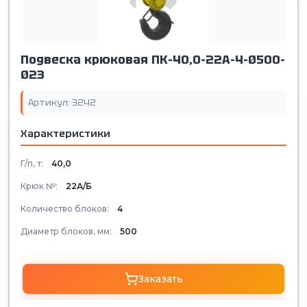
Подвеска крюковая ПК-40,0-22А-4-Ø500-
Ø23
Артикул: 3242
Характеристики
Г/п, т:
40,0
Крюк №:
22А/Б
Количество блоков:
4
Диаметр блоков, мм:
500
Заказать