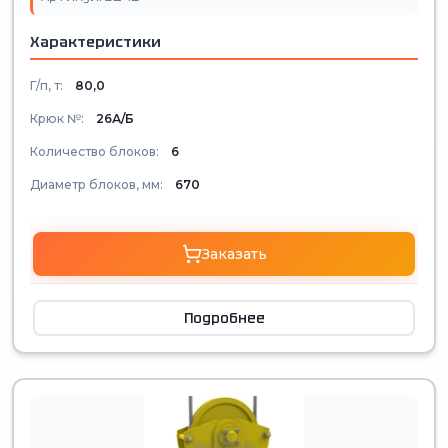
Характеристики
Г/п, т:
80,0
Крюк №:
26А/Б
Количество блоков:
6
Диаметр блоков, мм:
670
Заказать
Подробнее