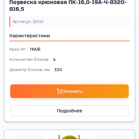
Подвеска крюковая ПК-16,0-19А-4-Ø320-
Ø16,5
Артикул: 3240
Характеристики
Крюк №:
19А/Б
Количество блоков:
4
Диаметр блоков, мм:
320
Заказать
Подробнее