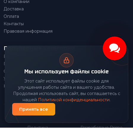
О компании
Доставка
Оплата
Контакты
Правовая информация
Популярные категории
Весовое оборудование
Грузоподъемное оборудование
Мы используем файлы cookie
Складское оборудование
Упаковочное оборудование
Этот сайт использует файлы cookie для
Наше производство
улучшения работы сайта и вашего удобства.
Продолжая использовать сайт, вы соглашаетесь с
нашей
Политикой конфиденциальности
.
Принять все
© 2026 Передовой Центр снабжения. Все права
защищены.
Политика
Разработано Prime
|