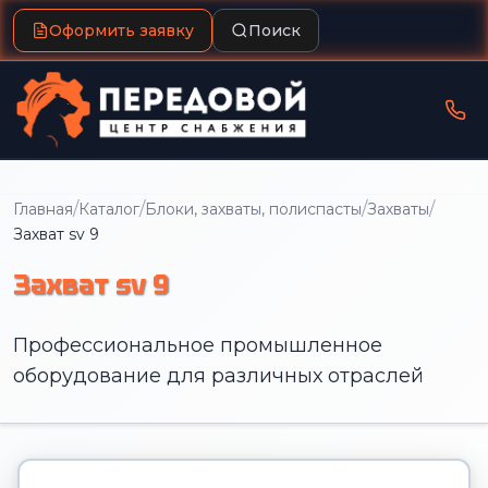
Оформить заявку
Поиск
/
/
/
/
Главная
Каталог
Блоки, захваты, полиспасты
Захваты
Захват sv 9
Захват sv 9
Профессиональное промышленное
оборудование для различных отраслей