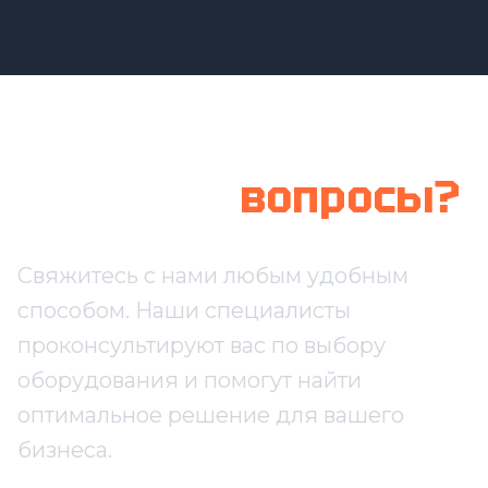
Остались
вопросы?
Свяжитесь с нами любым удобным
способом. Наши специалисты
проконсультируют вас по выбору
оборудования и помогут найти
оптимальное решение для вашего
бизнеса.