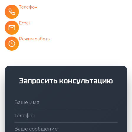
Телефон
8(3952)600035
Email
605359@prom-38.ru
Режим работы
Пн-Пт: 9:00-17:00
Запросить консультацию