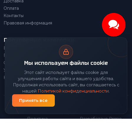
Доставка
Оплата
Контакты
Правовая информация
Популярные категории
Весовое оборудование
Грузоподъемное оборудование
Мы используем файлы cookie
Складское оборудование
Упаковочное оборудование
Этот сайт использует файлы cookie для
Наше производство
улучшения работы сайта и вашего удобства.
Продолжая использовать сайт, вы соглашаетесь с
нашей
Политикой конфиденциальности
.
Принять все
© 2026 Передовой Центр снабжения. Все права
защищены.
Политика
Разработано Prime
|
конфиденциальности
Group