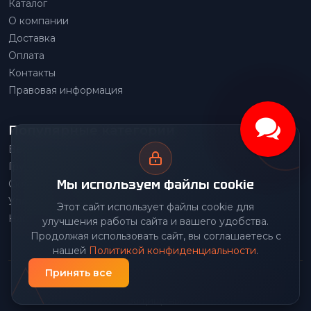
Каталог
О компании
Доставка
Оплата
Контакты
Правовая информация
Популярные категории
Весовое оборудование
Грузоподъемное оборудование
Мы используем файлы cookie
Складское оборудование
Упаковочное оборудование
Этот сайт использует файлы cookie для
Наше производство
улучшения работы сайта и вашего удобства.
Продолжая использовать сайт, вы соглашаетесь с
нашей
Политикой конфиденциальности
.
Принять все
© 2026 Передовой Центр снабжения. Все права
защищены.