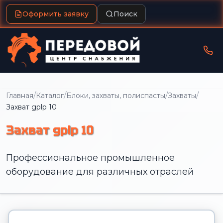
Оформить заявку
Поиск
/
/
/
/
Главная
Каталог
Блоки, захваты, полиспасты
Захваты
Захват gplp 10
Захват gplp 10
Профессиональное промышленное
оборудование для различных отраслей