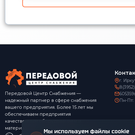
Конта
г. Ирку
8(3952
Передовой Центр Снабжения —
605359
надежный партнер в сфере снабжения
Пн-Пт:
вашего предприятия. Более 15 лет мы
обеспечиваем предприятия
качественным оборудованием и
материалами по конкурентным ценам.
Мы используем файлы cookie