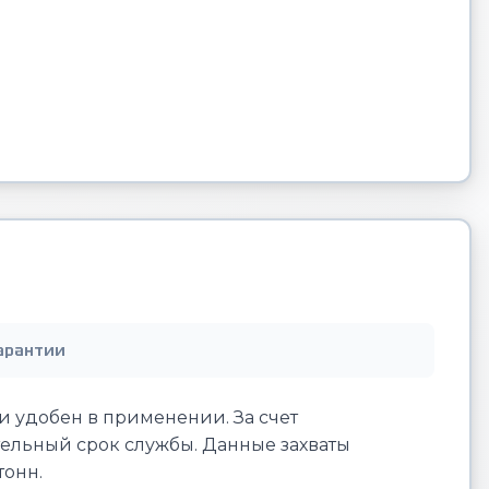
арантии
 удобен в применении. За счет
тельный срок службы. Данные захваты
тонн.