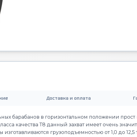
кие
Доставка и оплата
Г
ных барабанов в горизонтальном положении прост и
асса качества Т8 данный захват имеет очень значи
ы изготавливаются грузоподъемностью от 1,0 до 12,5 