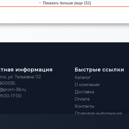
Показать больше (еще 151)
ктная информация
Быстрые ссылки
тск, ул. Тельмана 112
Каталог
)600035
О компании
@prom-38.ru
Доставка
 9:00-17:00
Оплата
Контакты
Правовая информация