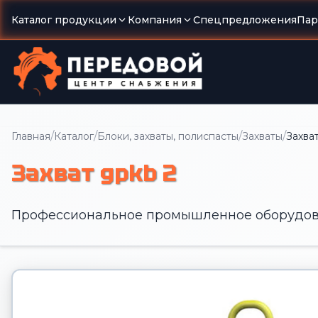
Каталог продукции
Компания
Спецпредложения
Пар
/
/
/
/
Главная
Каталог
Блоки, захваты, полиспасты
Захваты
Захва
Захват gpkb 2
Профессиональное промышленное оборудов