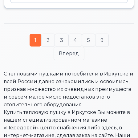
1
2
3
4
5
9
Вперед
С тепловыми пушками потребители в Иркутске и
всей России давно ознакомились и освоились,
признав множество их очевидных преимуществ
и совсем малое число недостатков этого
отопительного оборудования.
Купить тепловую пушку в Иркутске Вы можете в
нашем специализированном магазине
«Передовой» центр снабжения либо здесь, в
интернет-магазине, сделав заказ на сайте. Наши