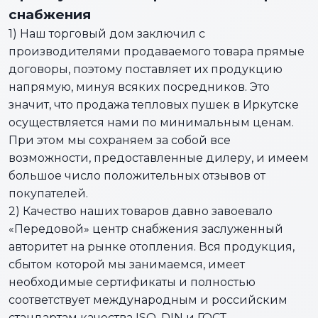
снабжения
1) Наш торговый дом заключил с
производителями продаваемого товара прямые
договоры, поэтому поставляет их продукцию
напрямую, минуя всяких посредников. Это
значит, что продажа тепловых пушек в Иркутске
осуществляется нами по минимальным ценам.
При этом мы сохраняем за собой все
возможности, предоставленные дилеру, и имеем
большое число положительных отзывов от
покупателей.
2) Качество наших товаров давно завоевало
«Передовой» центр снабжения заслуженный
авторитет на рынке отопления. Вся продукция,
сбытом которой мы занимаемся, имеет
необходимые сертификаты и полностью
соответствует международным и российским
стандартам качества ISO, DIN и ГОСТ.