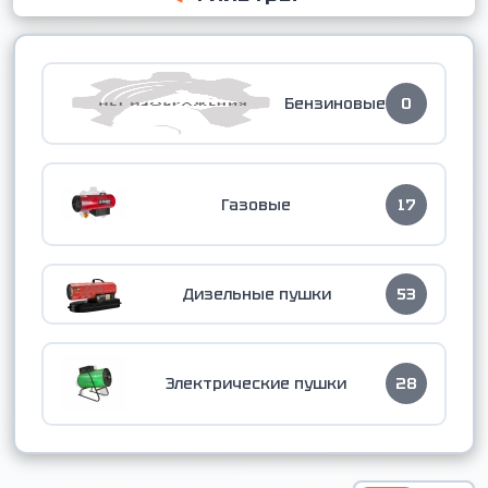
Бензиновые
0
Газовые
17
Дизельные пушки
53
Электрические пушки
28