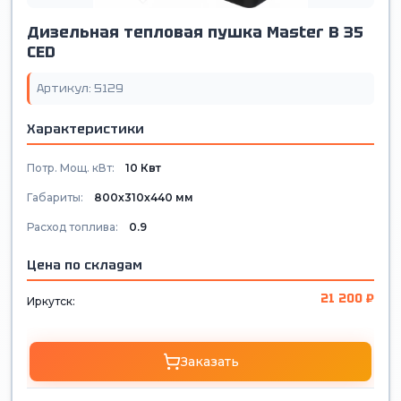
Дизельная тепловая пушка Master B 35
CED
Артикул: 5129
Характеристики
Потр. Мощ. кВт:
10 Квт
Габариты:
800х310х440 мм
Расход топлива:
0.9
Цена по складам
21 200 ₽
Иркутск:
Заказать