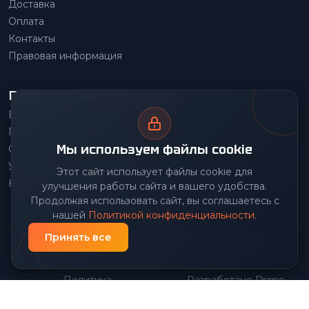
Доставка
Оплата
Контакты
Правовая информация
Популярные категории
Весовое оборудование
Грузоподъемное оборудование
Мы используем файлы cookie
Складское оборудование
Упаковочное оборудование
Этот сайт использует файлы cookie для
Наше производство
улучшения работы сайта и вашего удобства.
Продолжая использовать сайт, вы соглашаетесь с
нашей
Политикой конфиденциальности
.
Принять все
© 2026 Передовой Центр снабжения. Все права
защищены.
Политика
Разработано Prime
|
конфиденциальности
Group