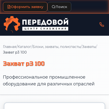
Оформить заявку
Поиск
/
/
/
/
Главная
Каталог
Блоки, захваты, полиспасты
Захваты
Захват p3 100
Захват p3 100
Профессиональное промышленное
оборудование для различных отраслей