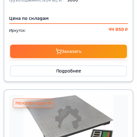
Грузоподъемность (НПВ), кг:
3000
Цена по складам
44 850 ₽
Иркутск:
Заказать
Подробнее
Мехэлектрон-М