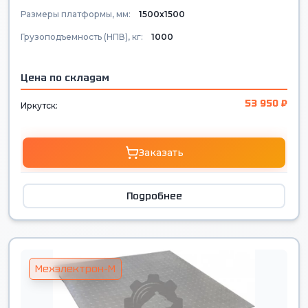
Размеры платформы, мм:
1500х1500
Грузоподъемность (НПВ), кг:
1000
Цена по складам
53 950 ₽
Иркутск:
Заказать
Подробнее
Мехэлектрон-М