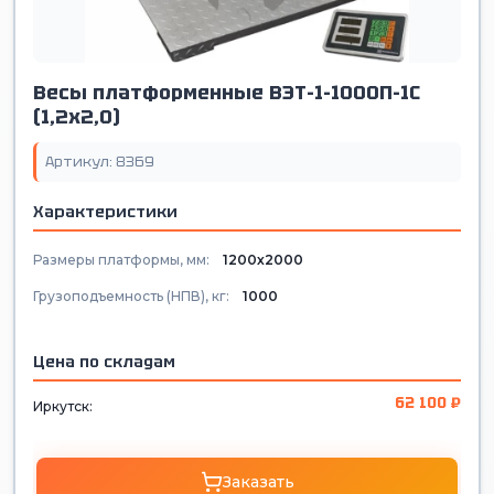
Весы платформенные ВЭТ-1-1000П-1С
(1,2х2,0)
Артикул: 8369
Характеристики
Размеры платформы, мм:
1200х2000
Грузоподъемность (НПВ), кг:
1000
Цена по складам
62 100 ₽
Иркутск:
Заказать