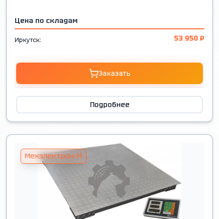
Цена по складам
53 950 ₽
Иркутск:
Заказать
Подробнее
Мехэлектрон-М