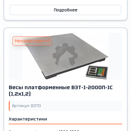
Подробнее
Мехэлектрон-М
Весы платформенные ВЭТ-1-2000П-1С
(1,2х1,2)
Артикул: 8370
Характеристики