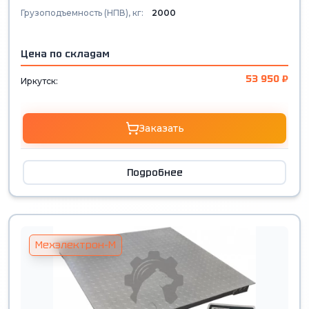
Грузоподъемность (НПВ), кг:
2000
Цена по складам
53 950 ₽
Иркутск:
Заказать
Подробнее
Мехэлектрон-М