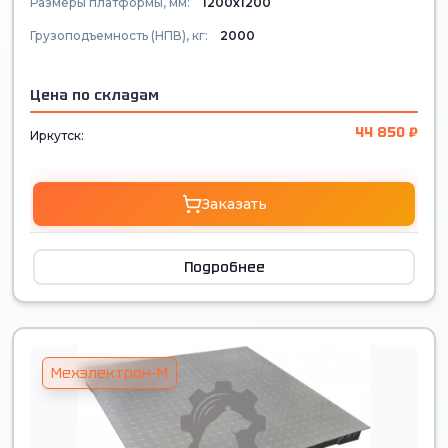
Размеры платформы, мм:
1200х1200
Грузоподъемность (НПВ), кг:
2000
Цена по складам
44 850 ₽
Иркутск:
Заказать
Подробнее
Мехэлектрон-М