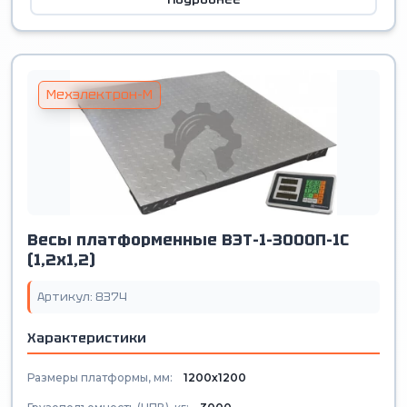
Мехэлектрон-М
Весы платформенные ВЭТ-1-3000П-1С
(1,2х1,2)
Артикул: 8374
Характеристики
Размеры платформы, мм:
1200х1200