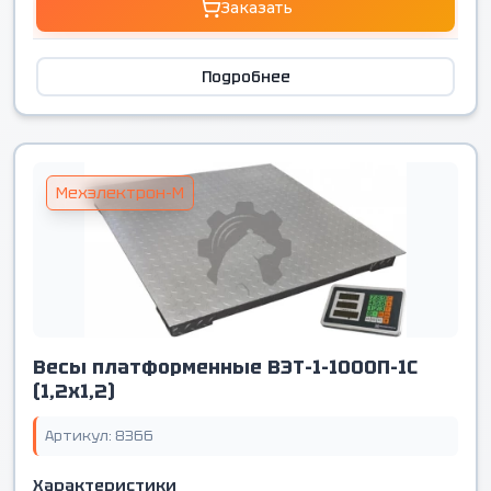
Заказать
Подробнее
Мехэлектрон-М
Весы платформенные ВЭТ-1-1000П-1С
(1,2х1,2)
Артикул: 8366
Характеристики