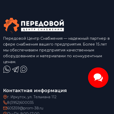
Передовой Центр Снабжения — надежный партнер в
сфере снабжения вашего предприятия. Более 15 лет
мы обеспечиваем предприятия качественным
оборудованием и материалами по конкурентным
ценам.
Контактная информация
г. Иркутск, ул. Тельмана 112
8(3952)600035
605359@prom-38.ru
Пн-Пт: 9:00-17:00