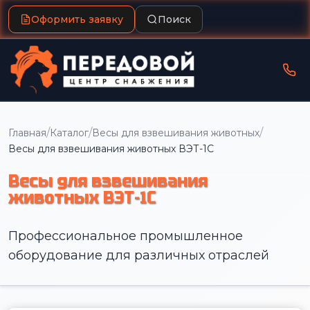
Оформить заявку
Поиск
/
/
/
Главная
Каталог
Весы для взвешивания животных
Весы для взвешивания животных ВЭТ-1С
Весы для взвешивания
животных ВЭТ-1С
Профессиональное промышленное
оборудование для различных отраслей