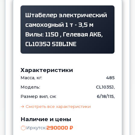
Штабелер электрический
самоходный 1 т - 3,5 м
Вилы: 1150 , Гелевая АКБ,
CL1035J SIBLINE
Характеристики
Масса, кг:
485
Модель:
CL1035J,
Размер вил, см:
6/18/115,
→ Смотреть все характеристики
Наличие и цены
290000 ₽
Иркутск: