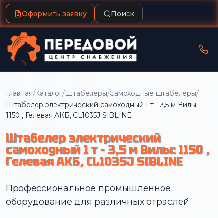
Оформить заявку
Поиск
/
/
/
/
Главная
Каталог
Штабелеры
Самоходные штабелеры
Штабелер электрический самоходный 1 т - 3,5 м Вилы:
1150 , Гелевая АКБ, CL1035J SIBLINE
Штабелер электрический
самоходный 1 т - 3,5 м Вилы: 1150 ,
Гелевая АКБ, CL1035J SIBLINE
Профессиональное промышленное
оборудование для различных отраслей