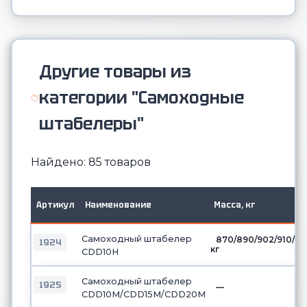
Другие товары из
категории "Самоходные
штабелеры"
Найдено: 85 товаров
Артикул
Наименование
Масса, кг
Самоходный штабелер
870/890/902/910/9
1924
кг
CDD10H
Самоходный штабелер
1925
—
CDD10М/CDD15М/CDD20М