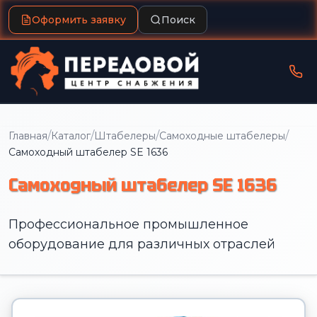
Оформить заявку
Поиск
/
/
/
/
Главная
Каталог
Штабелеры
Самоходные штабелеры
Самоходный штабелер SE 1636
Самоходный штабелер SE 1636
Профессиональное промышленное
оборудование для различных отраслей