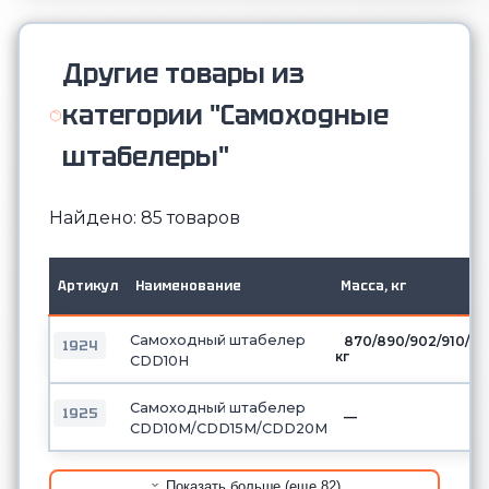
Другие товары из
категории "Самоходные
штабелеры"
Найдено: 85 товаров
Артикул
Наименование
Масса, кг
Самоходный штабелер
870/890/902/910/9
1924
кг
CDD10H
Самоходный штабелер
1925
—
CDD10М/CDD15М/CDD20М
Показать больше (еще 82)