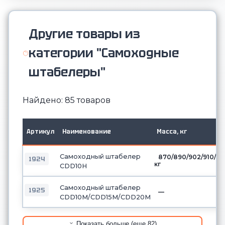
Другие товары из
категории "Самоходные
штабелеры"
Найдено: 85 товаров
Артикул
Наименование
Масса, кг
Самоходный штабелер
870/890/902/910/9
1924
кг
CDD10H
Самоходный штабелер
1925
—
CDD10М/CDD15М/CDD20М
Показать больше (еще 82)