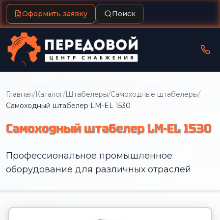
Оформить заявку
Поиск
/
/
/
/
Главная
Каталог
Штабелеры
Самоходные штабелеры
Самоходный штабелер LM-EL 1530
Самоходный штабелер LM-EL 1530
Профессиональное промышленное
оборудование для различных отраслей