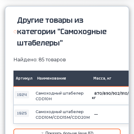
Другие товары из
категории "Самоходные
штабелеры"
Найдено: 85 товаров
Артикул
Наименование
Масса, кг
Самоходный штабелер
870/890/902/910/9
1924
кг
CDD10H
Самоходный штабелер
1925
—
CDD10М/CDD15М/CDD20М
Показать больше (еще 82)