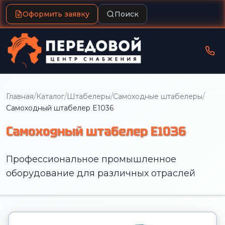
Оформить заявку
Поиск
/
/
/
/
Главная
Каталог
Штабелеры
Самоходные штабелеры
Самоходный штабелер E1036
Самоходный штабелер E1036
Профессиональное промышленное
оборудование для различных отраслей