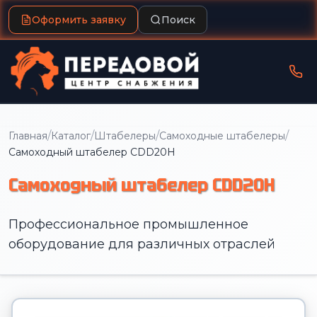
Оформить заявку
Поиск
/
/
/
/
Главная
Каталог
Штабелеры
Самоходные штабелеры
Самоходный штабелер CDD20H
Самоходный штабелер CDD20H
Профессиональное промышленное
оборудование для различных отраслей