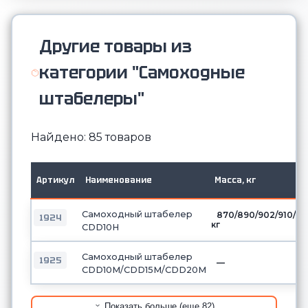
Другие товары из
категории "Самоходные
штабелеры"
Найдено: 85 товаров
Артикул
Наименование
Масса, кг
Самоходный штабелер
870/890/902/910/9
1924
кг
CDD10H
Самоходный штабелер
1925
—
CDD10М/CDD15М/CDD20М
Показать больше (еще 82)