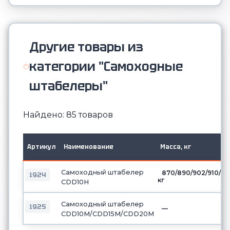
Другие товары из
категории "Самоходные
штабелеры"
Найдено: 85 товаров
Артикул
Наименование
Масса, кг
Самоходный штабелер
870/890/902/910/9
1924
кг
CDD10H
Самоходный штабелер
1925
—
CDD10М/CDD15М/CDD20М