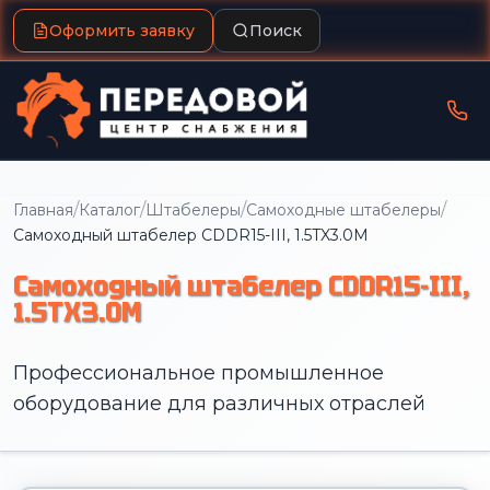
Оформить заявку
Поиск
/
/
/
/
Главная
Каталог
Штабелеры
Самоходные штабелеры
Самоходный штабелер CDDR15-III, 1.5TX3.0M
Самоходный штабелер CDDR15-III,
1.5TX3.0M
Профессиональное промышленное
оборудование для различных отраслей