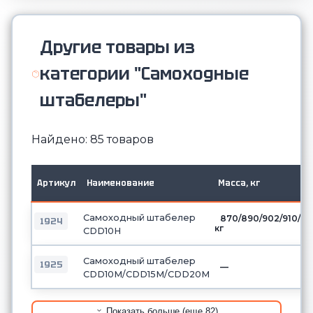
Другие товары из
категории "Самоходные
штабелеры"
Найдено: 85 товаров
Артикул
Наименование
Масса, кг
Самоходный штабелер
870/890/902/910/9
1924
кг
CDD10H
Самоходный штабелер
1925
—
CDD10М/CDD15М/CDD20М
Показать больше (еще 82)