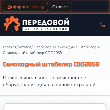
Оформить заявку
Поиск
/
/
/
/
Главная
Каталог
Штабелеры
Самоходные штабелеры
Самоходный штабелер CDD2058
Самоходный штабелер CDD2058
Профессиональное промышленное
оборудование для различных отраслей