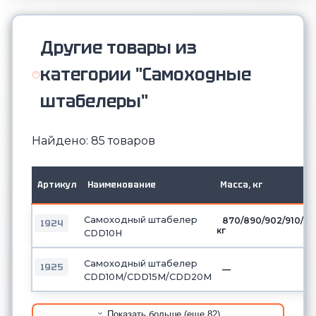
Другие товары из
категории "Самоходные
штабелеры"
Найдено: 85 товаров
Артикул
Наименование
Масса, кг
Самоходный штабелер
870/890/902/910/9
1924
кг
CDD10H
Самоходный штабелер
1925
—
CDD10М/CDD15М/CDD20М
Показать больше (еще 82)