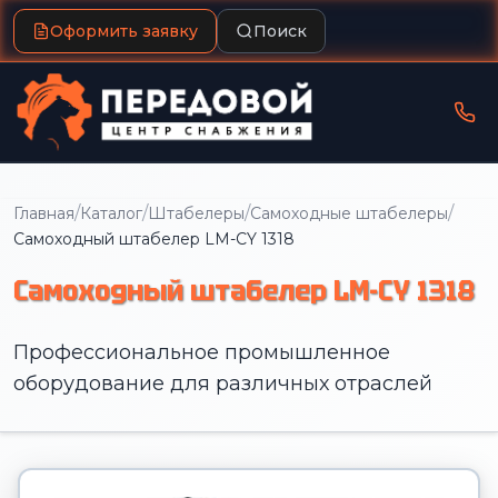
Оформить заявку
Поиск
/
/
/
/
Главная
Каталог
Штабелеры
Самоходные штабелеры
Самоходный штабелер LM-CY 1318
Самоходный штабелер LM-CY 1318
Профессиональное промышленное
оборудование для различных отраслей