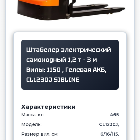
Штабелер электрический
самоходный 1,2 т - 3 м
Вилы: 1150 , Гелевая АКБ,
CL1230J SIBLINE
Характеристики
Масса, кг:
465
Модель:
CL1230J,
Размер вил, см:
6/16/115,