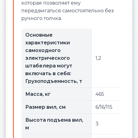
которая позволяет ему
передвигаться самостоятельно без
ручного толчка.
Основные
характеристики
самоходного
электрического
1,2
штабелера могут
включать в себя:
Грузоподъемность, т
Масса, кг
465
Размер вил, см
6/16/115
Высота подъема вил,
3
м