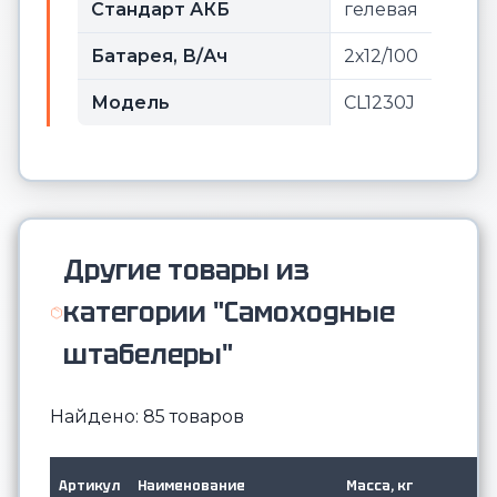
Стандарт АКБ
гелевая
Батарея, В/Ач
2х12/100
Модель
CL1230J
Другие товары из
категории "Самоходные
штабелеры"
Найдено: 85 товаров
Артикул
Наименование
Масса, кг