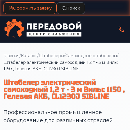
Оформить заявку
Поиск
/
/
/
/
Главная
Каталог
Штабелеры
Самоходные штабелеры
Штабелер электрический самоходный 1,2 т - 3 м Вилы:
1150 , Гелевая АКБ, CL1230J SIBLINE
Штабелер электрический
самоходный 1,2 т - 3 м Вилы: 1150 ,
Гелевая АКБ, CL1230J SIBLINE
Профессиональное промышленное
оборудование для различных отраслей