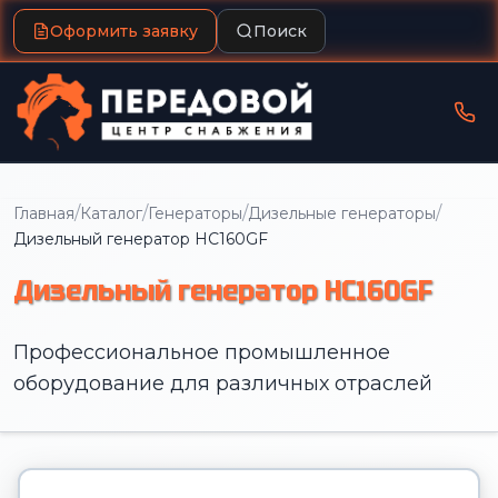
Оформить заявку
Поиск
/
/
/
/
Главная
Каталог
Генераторы
Дизельные генераторы
Дизельный генератор HC160GF
Дизельный генератор HC160GF
Профессиональное промышленное
оборудование для различных отраслей