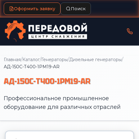
Оформить заявку
Поиск
/
/
/
/
Главная
Каталог
Генераторы
Дизельные генераторы
АД-150С-Т400-1РМ19-AR
АД-150С-Т400-1РМ19-AR
Профессиональное промышленное
оборудование для различных отраслей