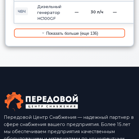
Дизельный
484
—
30 л/ч
—
генератор
HC100GF
Показать больше (еще 136)
Передовой Центр Снабжения — надежный партнер в
сфере снабжения вашего предприятия. Более 15 лет
мы обеспечиваем предприятия качественным
оборудованием и материалами по конкурентным