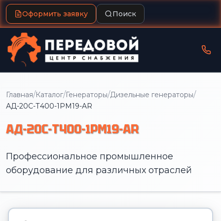
Оформить заявку
Поиск
/
/
/
/
Главная
Каталог
Генераторы
Дизельные генераторы
АД-20С-Т400-1РМ19-AR
АД-20С-Т400-1РМ19-AR
Профессиональное промышленное
оборудование для различных отраслей