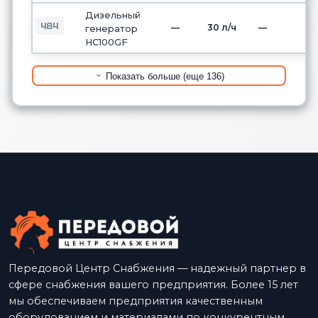
Дизельный
484
—
30 л/ч
—
генератор
HC100GF
Показать больше (еще 136)
Передовой Центр Снабжения — надежный партнер в
сфере снабжения вашего предприятия. Более 15 лет
мы обеспечиваем предприятия качественным
оборудованием и материалами по конкурентным