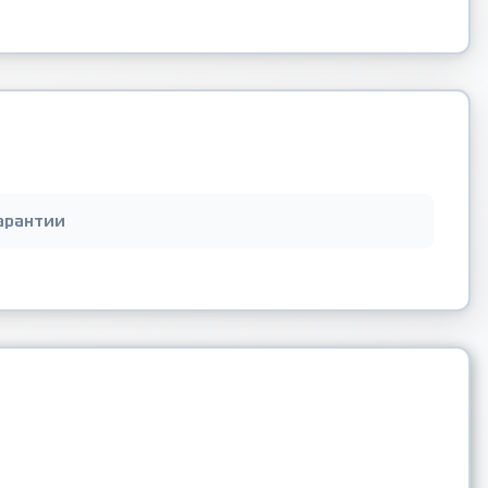
арантии