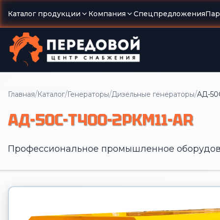
Каталог продукции
Компания
Спецпредложения
Пар
/
/
/
/
Главная
Каталог
Генераторы
Дизельные генераторы
АД-50
АД-50С-Т400-2РКМ11-AR
Профессиональное промышленное оборудов