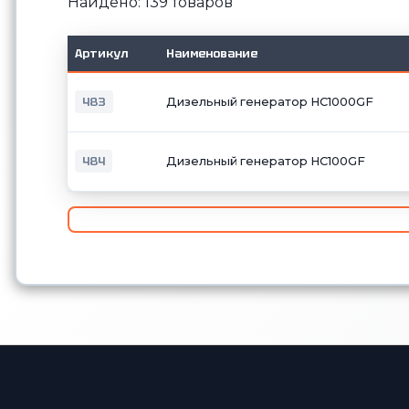
Найдено: 139 товаров
Артикул
Наименование
483
Дизельный генератор HC1000GF
484
Дизельный генератор HC100GF