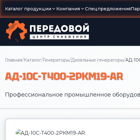
Каталог продукции
Компания
Спецпредложения
Пар
/
/
/
/
Главная
Каталог
Генераторы
Дизельные генераторы
АД-10
АД-10С-Т400-2РКМ19-AR
Профессиональное промышленное оборудов