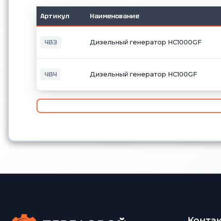
Артикул
Наименование
483
Дизельный генератор HC1000GF
484
Дизельный генератор HC100GF
Конта