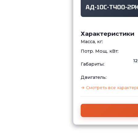
АД-10С-Т400-2Р
Характеристики
Масса, кг:
Потр. Мощ. кВт:
12
Габариты:
Двигатель:
→ Смотреть все характер