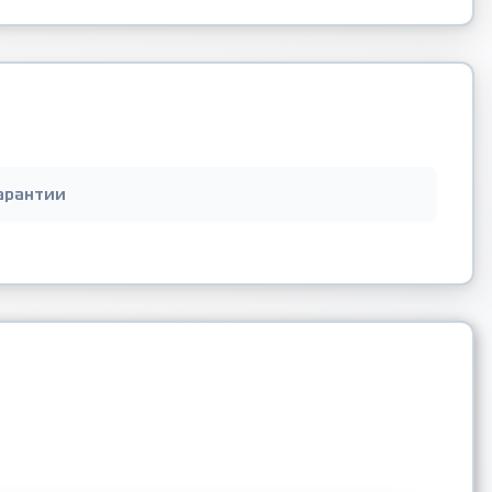
арантии