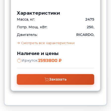
Характеристики
Масса, кг:
2475
Потр. Мощ. кВт:
250,
Двигатель:
RICARDO,
→ Смотреть все характеристики
Наличие и цены
1593800 ₽
Иркутск:
Заказать