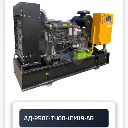
АД-250С-Т400-1РМ19-AR