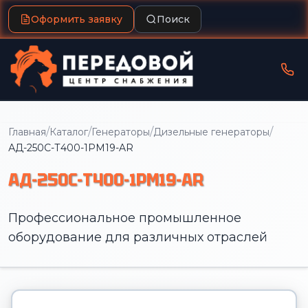
Оформить заявку
Поиск
/
/
/
/
Главная
Каталог
Генераторы
Дизельные генераторы
АД-250С-Т400-1РМ19-AR
АД-250С-Т400-1РМ19-AR
Профессиональное промышленное
оборудование для различных отраслей