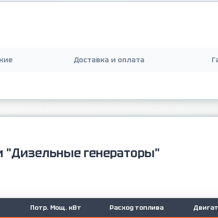
кие
Доставка и оплата
Г
и "Дизельные генераторы"
Потр. Мощ. кВт
Расход топлива
Двигат