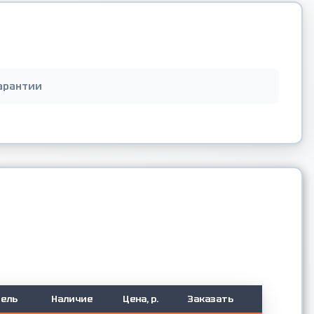
арантии
ель
Наличие
Цена, р.
Заказать