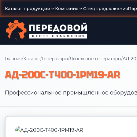
Каталог продукции
Компания
Спецпредложения
Пар
/
/
/
/
Главная
Каталог
Генераторы
Дизельные генераторы
АД-20
АД-200С-Т400-1РМ19-AR
Профессиональное промышленное оборудов