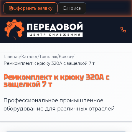
Оформить заявку
Поиск
/
/
/
/
Главная
Каталог
Такелаж
Крюки
Ремкомплект к крюку 320А с защелкой 7 т
Ремкомплект к крюку 320А с
защелкой 7 т
Профессиональное промышленное
оборудование для различных отраслей