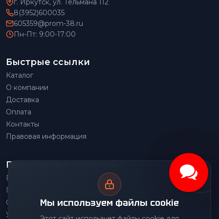
г. Иркутск, ул. Тельмана 112
8(3952)600035
605359@prom-38.ru
Пн-Пт: 9:00-17:00
Быстрые ссылки
Каталог
О компании
Доставка
Оплата
Контакты
Правовая информация
Популярные категории
Весовое оборудование
Грузоподъемное оборудование
Мы используем файлы cookie
Складское оборудование
Упаковочное оборудование
Этот сайт использует файлы cookie для