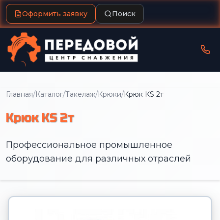
Оформить заявку
Поиск
/
/
/
/
Главная
Каталог
Такелаж
Крюки
Крюк КS 2т
Крюк КS 2т
Профессиональное промышленное
оборудование для различных отраслей