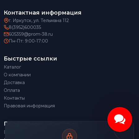
Контактная информация
г. Иркутск, ул. Тельмана 112
8(3952)600035
605359@prom-38.ru
Пн-Пт: 9:00-17:00
Быстрые ссылки
Каталог
О компании
Доставка
Оплата
Контакты
Правовая информация
Популярные категории
Весовое оборудование