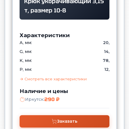
Крюк укорачивающий 3,15
т, размер 10-8
Характеристики
A, мм:
20,
G, мм:
14,
K, мм:
78,
P, мм:
12,
→ Смотреть все характеристики
Наличие и цены
290 ₽
Иркутск:
Заказать