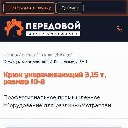
Оформить заявку
Поиск
/
/
/
/
Главная
Каталог
Такелаж
Крюки
Крюк укорачивающий 3,15 т, размер 10-8
Крюк укорачивающий 3,15 т,
размер 10-8
Профессиональное промышленное
оборудование для различных отраслей