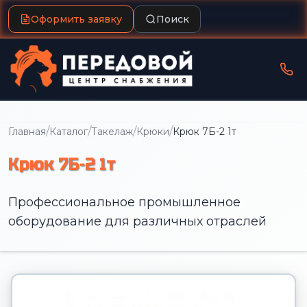
Оформить заявку
Поиск
/
/
/
/
Главная
Каталог
Такелаж
Крюки
Крюк 7Б-2 1т
Крюк 7Б-2 1т
Профессиональное промышленное
оборудование для различных отраслей