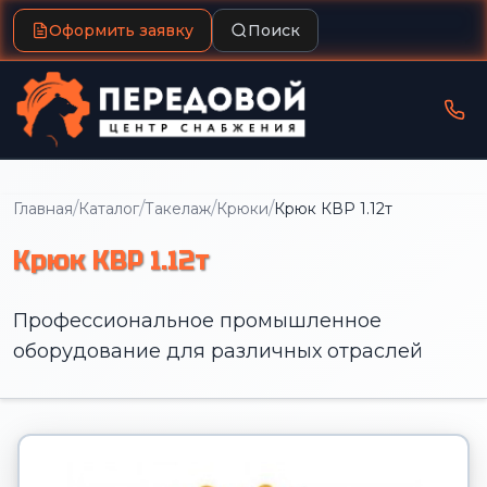
Оформить заявку
Поиск
/
/
/
/
Главная
Каталог
Такелаж
Крюки
Крюк КВР 1.12т
Крюк КВР 1.12т
Профессиональное промышленное
оборудование для различных отраслей