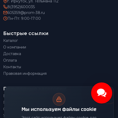
г. Иркутск, ул. Тельмана 112
8(3952)600035
605359@prom-38.ru
Пн-Пт: 9:00-17:00
Быстрые ссылки
Каталог
О компании
Доставка
Оплата
Контакты
Правовая информация
Популярные категории
Весовое оборудование
Грузоподъемное оборудование
Мы используем файлы cookie
Складское оборудование
Упаковочное оборудование
Этот сайт использует файлы cookie для