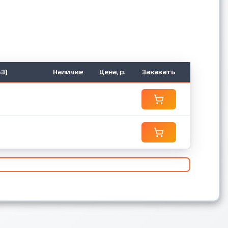
3)
Наличие
Цена, р.
Заказать