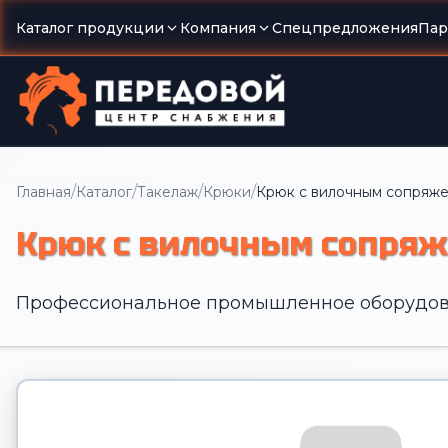
Каталог продукции
Компания
Спецпредложения
Пар
/
/
/
/
Главная
Каталог
Такелаж
Крюки
Крюк с вилочным сопряжени
Крюк с вилочным сопряжен
Профессиональное промышленное оборудов