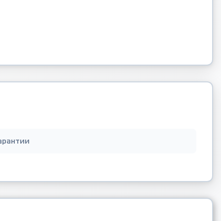
арантии