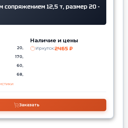
 сопряжением 12,5 т, размер 20 -
Наличие и цены
20,
2465 ₽
Иркутск:
170,
60,
68,
истики
Заказать