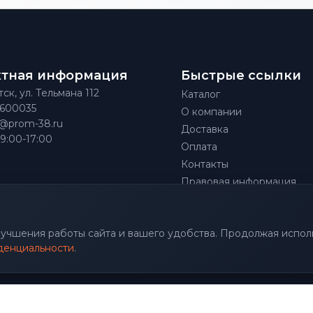
ктная информация
Быстрые ссылки
тск, ул. Тельмана 112
Каталог
)600035
О компании
@prom-38.ru
Доставка
 9:00-17:00
Оплата
Контакты
Правовая информация
улучшения работы сайта и вашего удобства. Продолжая исполь
денциальности
.
.