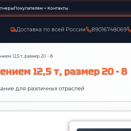
тнеры
Покупателям
Контакты
Доставка по всей России
89016748069
ем 12,5 т, размер 20 - 8
ием 12,5 т, размер 20 - 8
ание для различных отраслей