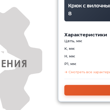
Крюк с вилочным
8
Характеристики
Цепь, мм:
K, мм:
H, мм:
Р1, мм:
→ Смотреть все характер