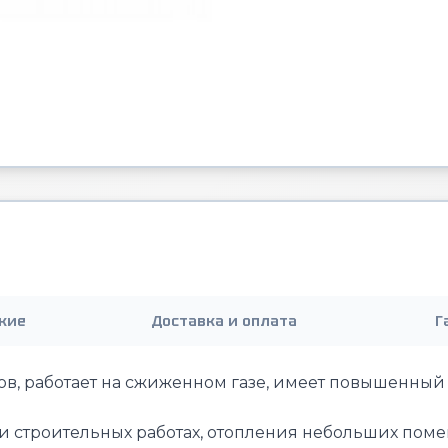
кие
Доставка и оплата
Г
ов, работает на сжиженном газе, имеет повышенны
 строительных работах, отопления небольших помещ