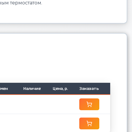
ым термостатом.
бмен
Наличие
Цена, р.
Заказать