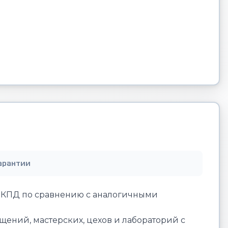
арантии
й КПД по сравнению с аналогичными
ений, мастерских, цехов и лабораторий с