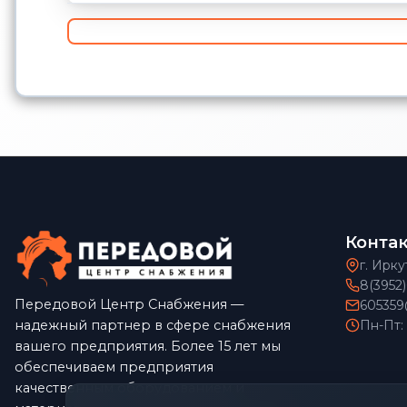
Конта
г. Ирку
8(3952
Передовой Центр Снабжения —
605359
надежный партнер в сфере снабжения
Пн-Пт:
вашего предприятия. Более 15 лет мы
обеспечиваем предприятия
качественным оборудованием и