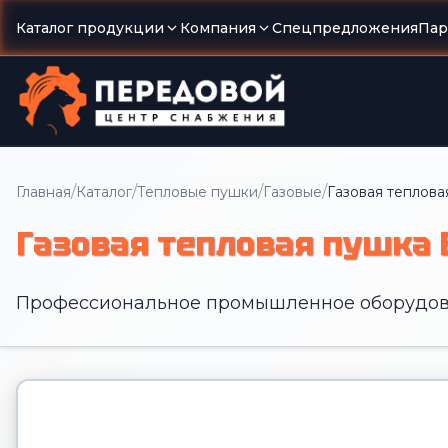
Каталог продукции
Компания
Спецпредложения
Пар
/
/
/
/
Главная
Каталог
Тепловые пушки
Газовые
Газовая теплова
Газовая тепловая пушка 
Профессиональное промышленное оборудов