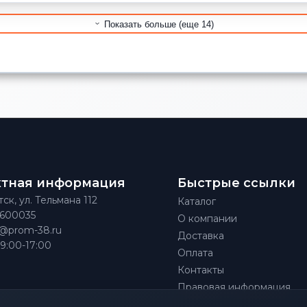
Показать больше (еще 14)
ктная информация
Быстрые ссылки
тск, ул. Тельмана 112
Каталог
)600035
О компании
@prom-38.ru
Доставка
 9:00-17:00
Оплата
Контакты
Правовая информация