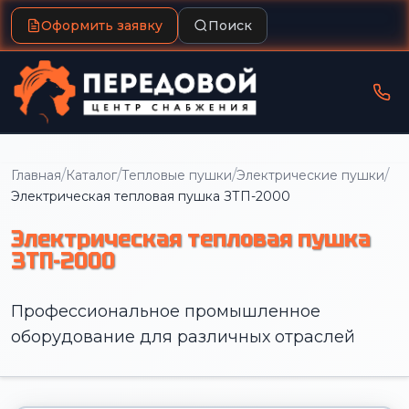
Оформить заявку
Поиск
/
/
/
/
Главная
Каталог
Тепловые пушки
Электрические пушки
Электрическая тепловая пушка ЗТП-2000
Электрическая тепловая пушка
ЗТП-2000
Профессиональное промышленное
оборудование для различных отраслей