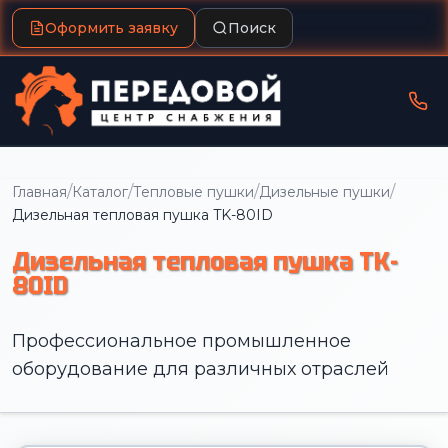
Оформить заявку
Поиск
/
/
/
/
Главная
Каталог
Тепловые пушки
Дизельные пушки
Дизельная тепловая пушка TK-80ID
Дизельная тепловая пушка TK-
80ID
Профессиональное промышленное
оборудование для различных отраслей